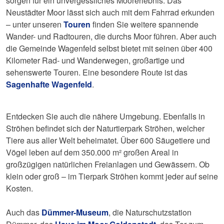
sorgen für ein unvergessliches Moorerlebnis. Das
Neustädter Moor lässt sich auch mit dem Fahrrad erkunden
– unter unseren
Touren
finden Sie weitere spannende
Wander- und Radtouren, die durchs Moor führen. Aber auch
die Gemeinde Wagenfeld selbst bietet mit seinen über 400
Kilometer Rad- und Wanderwegen, großartige und
sehenswerte Touren. Eine besondere Route ist das
Sagenhafte Wagenfeld
.
Entdecken Sie auch die nähere Umgebung. Ebenfalls in
Ströhen befindet sich der Naturtierpark Ströhen, welcher
Tiere aus aller Welt beheimatet. Über 600 Säugetiere und
Vögel leben auf dem 350.000 m² großen Areal in
großzügigen natürlichen Freianlagen und Gewässern. Ob
klein oder groß – im Tierpark Ströhen kommt jeder auf seine
Kosten.
Auch das
Dümmer-Museum
, die Naturschutzstation