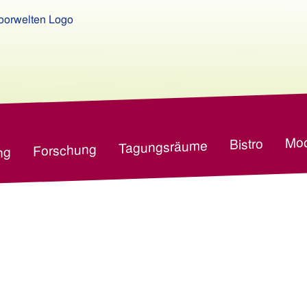
Moo
Bistro
Tagungsräume
Forschung
ng