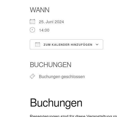
WANN
25. Juni 2024
14:00
ZUM KALENDER HINZUFÜGEN
ICS herunterladen
Goog
BUCHUNGEN
Buchungen geschlossen
Buchungen
Reservierungen sind für diese Veranstaltung ni