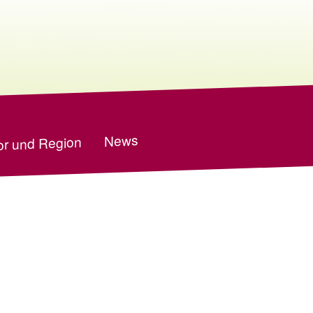
News
r und Region