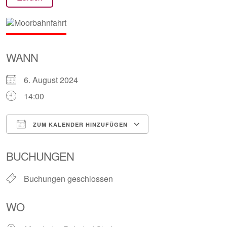
WANN
6. August 2024
14:00
ZUM KALENDER HINZUFÜGEN
ICS herunterladen
Google Kalender
BUCHUNGEN
Buchungen geschlossen
WO