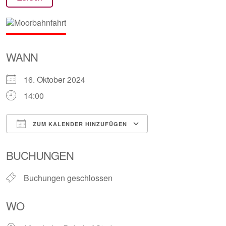
WANN
16. Oktober 2024
14:00
ZUM KALENDER HINZUFÜGEN
ICS herunterladen
Google Kalender
BUCHUNGEN
Buchungen geschlossen
WO