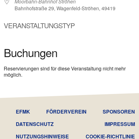
Moorbahn-Bahnhof Ströhen
Bahnhofstraße 29, Wagenfeld-Ströhen, 49419
VERANSTALTUNGSTYP
Buchungen
Reservierungen sind für diese Veranstaltung nicht mehr
möglich.
EFMK
FÖRDERVEREIN
SPONSOREN
DATENSCHUTZ­
IMPRESSUM
NUTZUNGSHINWEISE
COOKIE-RICHTLINIE