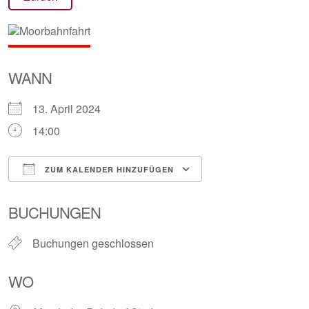
WANN
13. April 2024
14:00
ZUM KALENDER HINZUFÜGEN
ICS herunterladen
Google Kalender
BUCHUNGEN
Buchungen geschlossen
WO