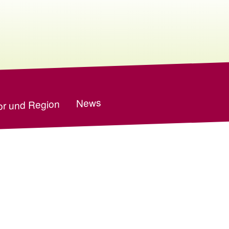
News
r und Region