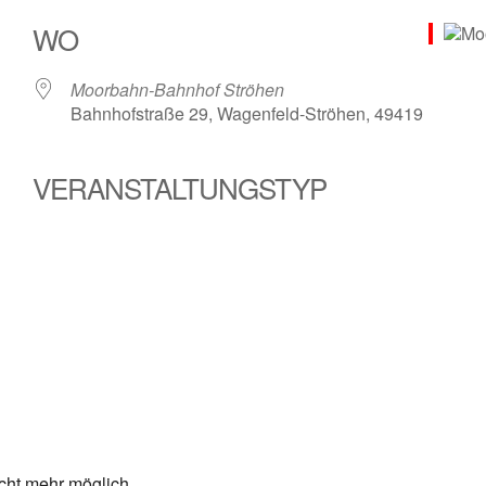
WO
Moorbahn-Bahnhof Ströhen
Bahnhofstraße 29, Wagenfeld-Ströhen, 49419
VERANSTALTUNGSTYP
le Kalender
iCalendar
cht mehr möglich.