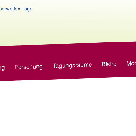
Moo
Bistro
Tagungsräume
Forschung
ng