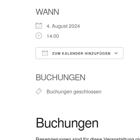
WANN
4. August 2024
14:00
ZUM KALENDER HINZUFÜGEN
ICS herunterladen
Goog
BUCHUNGEN
Buchungen geschlossen
Buchungen
Reservierungen sind für diese Veranstaltung ni