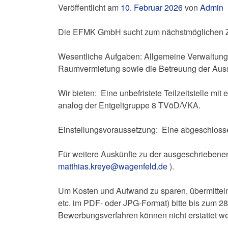
Veröffentlicht am
10. Februar 2026
von
Admin
Die EFMK GmbH sucht zum nächstmöglichen Z
Wesentliche Aufgaben: Allgemeine Verwaltung
Raumvermietung sowie die Betreuung der Aus
Wir bieten: Eine unbefristete Teilzeitstelle mit
analog der Entgeltgruppe 8 TVöD/VKA.
Einstellungsvoraussetzung: Eine abgeschlosse
Für weitere Auskünfte zu der ausgeschriebenen
matthias.kreye@wagenfeld.de
).
Um Kosten und Aufwand zu sparen, übermitteln
etc. im PDF- oder JPG-Format) bitte bis zum 2
Bewerbungsverfahren können nicht erstattet w