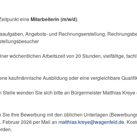
eitpunkt eine
Mitarbeiterin (m/w/d)
.
saufgaben, Angebots- und Rechnungserstellung, Rechnungsbea
stellungsbesucher
 einer wöchentlichen Arbeitszeit von 20 Stunden, vielfältige, fac
ne kaufmännische Ausbildung oder eine vergleichbare Qualifik
 Stelle wenden Sie sich bitte an Bürgermeister Matthias Kreye 
 Sie Ihre Bewerbung mit den üblichen Unterlagen (Bewerbungs
8. Februar 2026 per Mail an
matthias.kreye@wagenfeld.de
. Kos
erden.