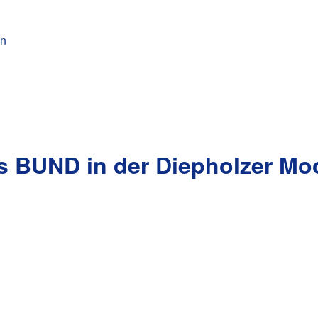
n
s BUND in der Diepholzer Mo