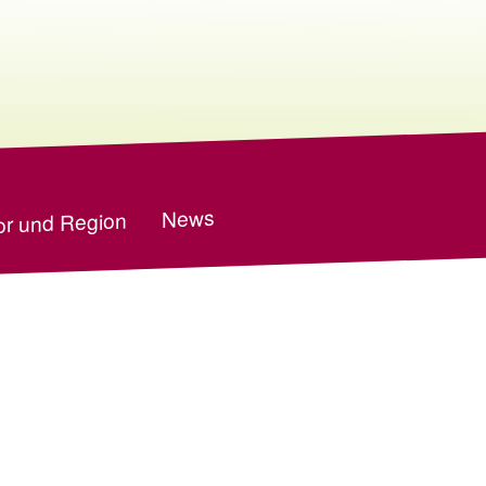
News
r und Region