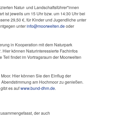
izierten Natur- und Landschaftsführer*innen
t ist jeweils um 15 Uhr bzw. um 14:30 Uhr bei
ene 29,50 €, für Kinder und Jugendliche unter
entgegen unter
info@moorwelten.de
oder
rung in Kooperation mit dem Naturpark
 Hier können Naturinteressierte Fachinfos
e Teil findet im Vortragsraum der Moorwelten
 Moor. Hier können Sie den Einflug der
r die Abendstimmung am Hochmoor zu genießen.
 gibt es auf
www.bund-dhm.de
.
 zusammengefasst, der auch