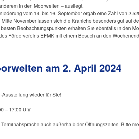
nderem in den Moorwelten – ausliegt.
iederung vom 14. bis 16. September ergab eine Zahl von 2.52
is Mitte November lassen sich die Kraniche besonders gut auf d
n besten Beobachtungspunkten erhalten Sie ebenfalls in den Mo
 des Fördervereins EFMK mit einem Besuch an den Wochenend
orwelten am 2. April 2024
-Ausstellung wieder für Sie!
00 – 17:00 Uhr
Terminabsprache auch außerhalb der Öffnungszeiten. Bitte meld