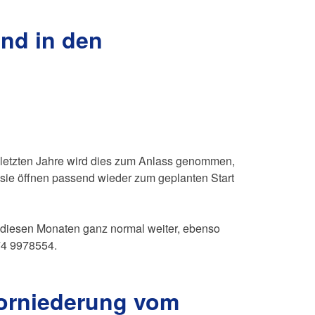
nd in den
er letzten Jahre wird dies zum Anlass genommen,
sie öffnen passend wieder zum geplanten Start
 diesen Monaten ganz normal weiter, ebenso
74 9978554.
orniederung vom