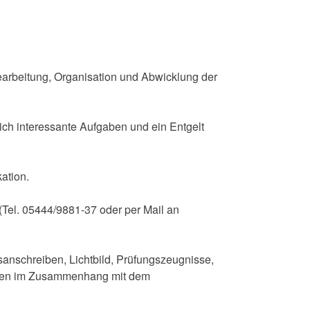
rbeitung, Organisation und Abwicklung der
hlich interessante Aufgaben und ein Entgelt
ation.
(Tel. 05444/9881-37 oder per Mail an
anschreiben, Lichtbild, Prüfungszeugnisse,
ten im Zusammenhang mit dem