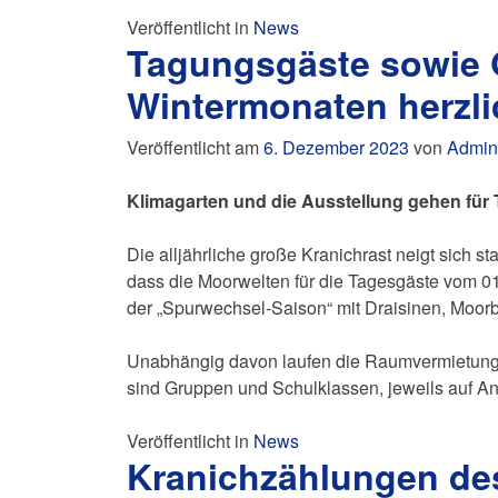
Veröffentlicht in
News
Tagungsgäste sowie 
Wintermonaten herzl
Veröffentlicht am
6. Dezember 2023
von
Admin
Klimagarten und die Ausstellung gehen für 
Die alljährliche große Kranichrast neigt sich 
dass die Moorwelten für die Tagesgäste vom 0
der „Spurwechsel-Saison“ mit Draisinen, Moor
Unabhängig davon laufen die Raumvermietunge
sind Gruppen und Schulklassen, jeweils auf A
Veröffentlicht in
News
Kranichzählungen de