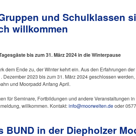
Gruppen und Schulklassen si
ich willkommen
Tagesgäste bis zum 31. März 2024 in die Winterpause
stark dem Ende zu, der Winter kehrt ein. Aus den Erfahrungen d
1. Dezember 2023 bis zum 31. März 2024 geschlossen werden, 
bahn und Moorpadd Anfang April.
n für Seminare, Fortbildungen und andere Veranstaltungen in
nmeldung, willkommen. Kontakt:
info@moorwelten.de
oder 057
s BUND in der Diepholzer Mo