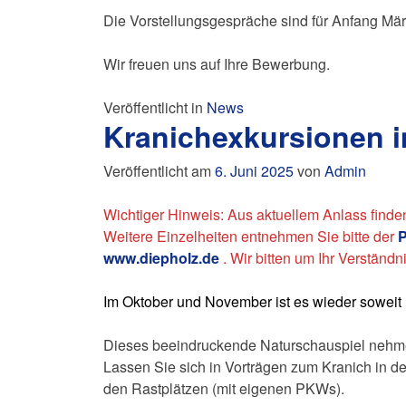
Die Vorstellungsgespräche sind für Anfang Mär
Wir freuen uns auf Ihre Bewerbung.
Veröffentlicht in
News
Kranichexkursionen i
Veröffentlicht am
6. Juni 2025
von
Admin
Wichtiger Hinweis: Aus aktuellem Anlass find
Weitere Einzelheiten entnehmen Sie bitte der
P
www.diepholz.de
. Wir bitten um Ihr Verständni
Im Oktober und November ist es wieder soweit 
Dieses beeindruckende Naturschauspiel nehme
Lassen Sie sich in Vorträgen zum Kranich in d
den Rastplätzen (mit eigenen PKWs).