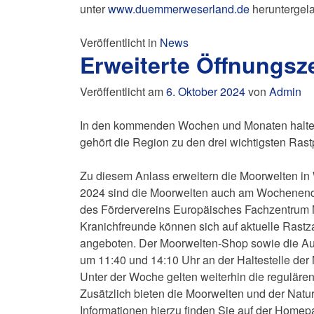
unter
www.duemmerweserland.de
heruntergel
Veröffentlicht in
News
Erweiterte Öffnungsz
Veröffentlicht am
6. Oktober 2024
von
Admin
In den kommenden Wochen und Monaten halten w
gehört die Region zu den drei wichtigsten Ra
Zu diesem Anlass erweitern die Moorwelten in
2024 sind die Moorwelten auch am Wochenende 
des Fördervereins Europäisches Fachzentrum
Kranichfreunde können sich auf aktuelle Rastz
angeboten. Der Moorwelten-Shop sowie die Aus
um 11:40 und 14:10 Uhr an der Haltestelle der
Unter der Woche gelten weiterhin die regulären
Zusätzlich bieten die Moorwelten und der Natur
Informationen hierzu finden Sie auf der Hom