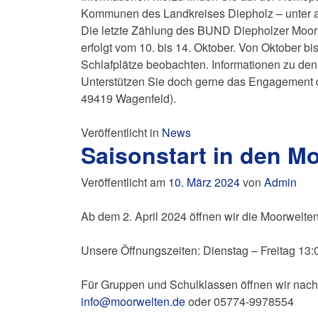
Kommunen des Landkreises Diepholz – unter a
Die letzte Zählung des BUND Diepholzer Moorn
erfolgt vom 10. bis 14. Oktober. Von Oktober b
Schlafplätze beobachten. Informationen zu de
Unterstützen Sie doch gerne das Engagement
49419 Wagenfeld).
Veröffentlicht in
News
Saisonstart in den Mo
Veröffentlicht am
10. März 2024
von
Admin
Ab dem 2. April 2024 öffnen wir die Moorwelten
Unsere Öffnungszeiten: Dienstag – Freitag 13:
Für Gruppen und Schulklassen öffnen wir nach 
info@moorwelten.de
oder 05774-9978554