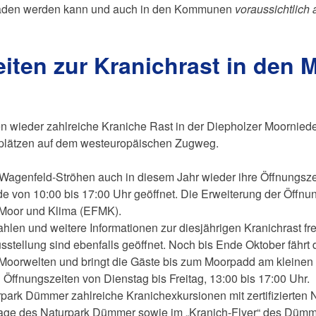
aden werden kann und auch in den Kommunen
voraussichtlich
eiten zur Kranichrast in den 
ieder zahlreiche Kraniche Rast in der Diepholzer Moornieder
stplätzen auf dem westeuropäischen Zugweg.
 Wagenfeld-Ströhen auch in diesem Jahr wieder ihre Öffnungsz
von 10:00 bis 17:00 Uhr geöffnet. Die Erweiterung der Öffnu
 Moor und Klima (EFMK).
ahlen und weitere Informationen zur diesjährigen Kranichrast 
stellung sind ebenfalls geöffnet. Noch bis Ende Oktober fährt
 Moorwelten und bringt die Gäste bis zum Moorpadd am kleinen
 Öffnungszeiten von Dienstag bis Freitag, 13:00 bis 17:00 Uhr.
park Dümmer zahlreiche Kranichexkursionen mit zertifizierten 
epage des Naturpark Dümmer sowie im „Kranich-Flyer“ des Düm