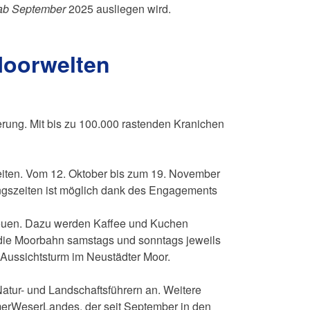
 ab September
2025 ausliegen wird.
Moorwelten
ung. Mit bis zu 100.000 rastenden Kranichen
eiten. Vom 12. Oktober bis zum 19. November
ngszeiten ist möglich dank des Engagements
freuen. Dazu werden Kaffee und Kuchen
 die Moorbahn samstags und sonntags jeweils
 Aussichtsturm im Neustädter Moor.
Natur- und Landschaftsführern an. Weitere
merWeserLandes, der seit September in den