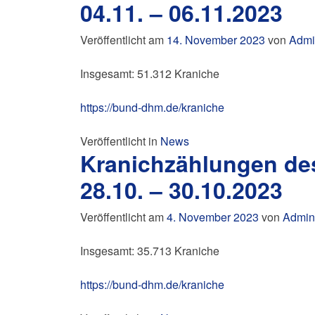
04.11. – 06.11.2023
Veröffentlicht am
14. November 2023
von
Admi
Insgesamt: 51.312 Kraniche
https://bund-dhm.de/kraniche
Veröffentlicht in
News
Kranichzählungen de
28.10. – 30.10.2023
Veröffentlicht am
4. November 2023
von
Admin
Insgesamt: 35.713 Kraniche
https://bund-dhm.de/kraniche